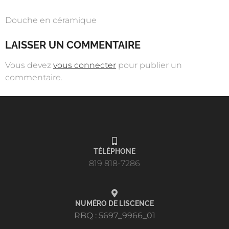
Douche en céramique
LAISSER UN COMMENTAIRE
Vous devez
vous connecter
pour publier un
commentaire.
TÉLÉPHONE
819 818-7286
NUMÉRO DE LISCENCE
RBQ : 5697_9966_01