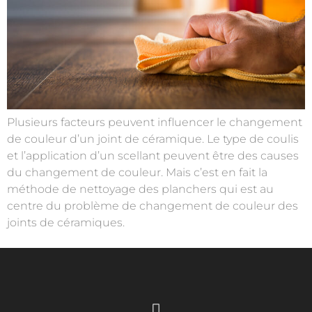
Plusieurs facteurs peuvent influencer le changement
de couleur d’un joint de céramique. Le type de coulis
et l’application d’un scellant peuvent être des causes
du changement de couleur. Mais c’est en fait la
méthode de nettoyage des planchers qui est au
centre du problème de changement de couleur des
joints de céramiques.