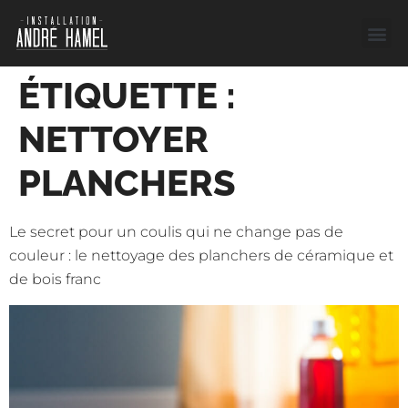
Service
Liste des 
Demandez
ÉTIQUETTE :
NETTOYER
PLANCHERS
Le secret pour un coulis qui ne change pas de
couleur : le nettoyage des planchers de céramique et
de bois franc